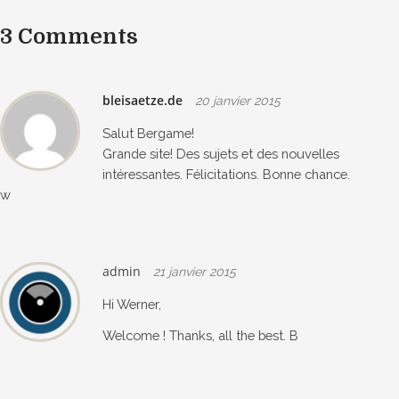
3 Comments
bleisaetze.de
20 janvier 2015
Salut Bergame!
Grande site! Des sujets et des nouvelles
intéressantes. Félicitations. Bonne chance.
w
admin
21 janvier 2015
Hi Werner,
Welcome ! Thanks, all the best. B