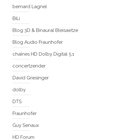
bernard Lagnel
BiLi
Blog 3D & Binaural Bleisaetze
Blog Audio Fraunhofer
chaînes HD Dolby Digital 5.1
concertzender
David Griesinger
dolby
DTS
Fraunhofer
Guy Senaux
HD Forum