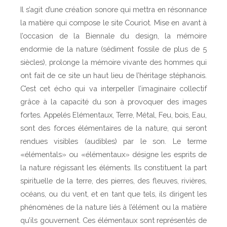
Il s’agit d’une création sonore qui mettra en résonnance
la matière qui compose le site Couriot. Mise en avant à
l’occasion de la Biennale du design, la mémoire
endormie de la nature (sédiment fossile de plus de 5
siècles), prolonge la mémoire vivante des hommes qui
ont fait de ce site un haut lieu de l’héritage stéphanois.
C’est cet écho qui va interpeller l’imaginaire collectif
grâce à la capacité du son à provoquer des images
fortes. Appelés Elémentaux, Terre, Métal, Feu, bois, Eau,
sont des forces élémentaires de la nature, qui seront
rendues visibles (audibles) par le son. Le terme
«élémentals» ou «élémentaux» désigne les esprits de
la nature régissant les éléments. Ils constituent la part
spirituelle de la terre, des pierres, des fleuves, rivières,
océans, ou du vent, et en tant que tels, ils dirigent les
phénomènes de la nature liés à l’élément ou la matière
qu’ils gouvernent. Ces élémentaux sont représentés de