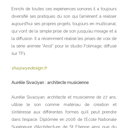
Enrichi de toutes ces expériences sonores il a toujours
diversifié ses pratiques du son qui l’amènent à réaliser
aujourd’hui ses propres projets, toujours en multicanal,
qui vont de la simple prise de son jusqu’au mixage et à
la diffusion. Il a récemment réalisé les prises de voix de
la série animée “Ariol“ pour le studio Folimage, diffusé
sur TF1.
sha@wyedesign.fr
Aurélie Sivaciyan : architecte musicienne
Aurélie Sivaciyan, architecte et musicienne de 27 ans,
utilise le son comme matériau de création et
s’intéresse aux différentes formes qu’il peut prendre
dans l’espace. Diplômée en 2006 de l’Ecole Nationale
Supérieure d’Architecture de St Etienne ainsi que du