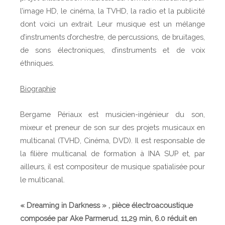
l’image HD, le cinéma, la TVHD, la radio et la publicité
dont voici un extrait. Leur musique est un mélange
d’instruments d’orchestre, de percussions, de bruitages,
de sons électroniques, d’instruments et de voix
éthniques.
Biographie
Bergame Périaux est musicien-ingénieur du son,
mixeur et preneur de son sur des projets musicaux en
multicanal (TVHD, Cinéma, DVD). Il est responsable de
la filière multicanal de formation à INA SUP et, par
ailleurs, il est compositeur de musique spatialisée pour
le multicanal.
« Dreaming in Darkness »
, pièce électroacoustique
composée par Ake Parmerud
,
11,29 min, 6.0 réduit en