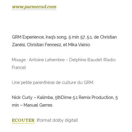
www.parmerud.com
GRM Experience,
Iraq’s song, 5 min 57, 5.1, de Christian
Zanési, Christian Fennesz, et Mika Vainio
Mixage : Antoine Lehembre – Delphine Baudet (Radio
France)
Une petite parenthèse de culture du GRM.
Nick Curly – Kalimba, 5thDime 5.1 Remix Production, 5
min – Manuel Gerres
(
format dolby digital)
ECOUTER