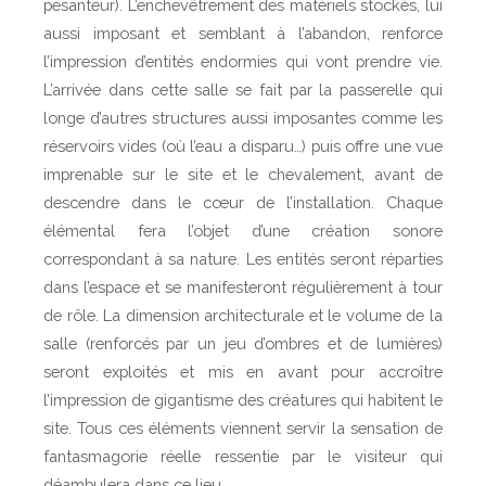
pesanteur). L’enchevêtrement des matériels stockés, lui
aussi imposant et semblant à l’abandon, renforce
l’impression d’entités endormies qui vont prendre vie.
L’arrivée dans cette salle se fait par la passerelle qui
longe d’autres structures aussi imposantes comme les
réservoirs vides (où l’eau a disparu…) puis offre une vue
imprenable sur le site et le chevalement, avant de
descendre dans le cœur de l’installation. Chaque
élémental fera l’objet d’une création sonore
correspondant à sa nature. Les entités seront réparties
dans l’espace et se manifesteront régulièrement à tour
de rôle. La dimension architecturale et le volume de la
salle (renforcés par un jeu d’ombres et de lumières)
seront exploités et mis en avant pour accroître
l’impression de gigantisme des créatures qui habitent le
site. Tous ces éléments viennent servir la sensation de
fantasmagorie réelle ressentie par le visiteur qui
déambulera dans ce lieu.