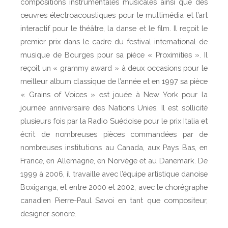
compositions instrumentales musicales ainsi que des
œuvres électroacoustiques pour le multimédia et l’art
interactif pour le théâtre, la danse et le film. Il reçoit le
premier prix dans le cadre du festival international de
musique de Bourges pour sa pièce « Proximities ». Il
reçoit un « grammy award » à deux occasions pour le
meilleur album classique de l’année et en 1997 sa pièce
« Grains of Voices » est jouée à New York pour la
journée anniversaire des Nations Unies. Il est sollicité
plusieurs fois par la Radio Suédoise pour le prix Italia et
écrit de nombreuses pièces commandées par de
nombreuses institutions au Canada, aux Pays Bas, en
France, en Allemagne, en Norvège et au Danemark. De
1999 à 2006, il travaille avec l’équipe artistique danoise
Boxiganga, et entre 2000 et 2002, avec le chorégraphe
canadien Pierre-Paul Savoi en tant que compositeur,
designer sonore.