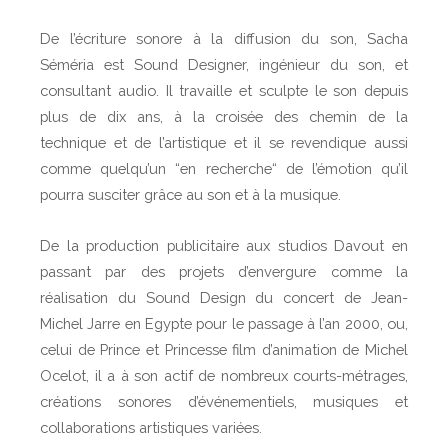
De l’écriture sonore à la diffusion du son, Sacha
Séméria est Sound Designer, ingénieur du son, et
consultant audio. Il travaille et sculpte le son depuis
plus de dix ans, à la croisée des chemin de la
technique et de l’artistique et il se revendique aussi
comme quelqu’un “en recherche“ de l’émotion qu’il
pourra susciter grâce au son et à la musique.
De la production publicitaire aux studios Davout en
passant par des projets d’envergure comme la
réalisation du Sound Design du concert de Jean-
Michel Jarre en Egypte pour le passage à l’an 2000, ou,
celui de Prince et Princesse film d’animation de Michel
Ocelot, il a à son actif de nombreux courts-métrages,
créations sonores d’événementiels, musiques et
collaborations artistiques variées.