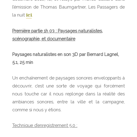
l’émission de Thomas Baumgartner, Les Passagers de
la nuit
.
ici
Première partie 1h 03 : Paysages naturalistes,
scénographie, et documentaire
Paysages naturalistes en son 3D par Bernard Lagnel,
5.1, 25 min
Un enchaînement de paysages sonores enveloppants à
découvrir, c’est une sorte de voyage qui forcément
nous touche car il nous replonge dans la réalité des
ambiances sonores, entre la ville et la campagne,
comme si nous y étions.
Technique d’enregistrement 5.0 :