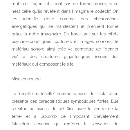
multiples façons, ils n’ont pas de forme propre, si ce
n’est celle qu’ils revêtent dans l’imaginaire collectif. On
les identifie donc comme des phénomènes
énergétiques qui se manifestent et prennent forme
grâce à notre imaginaire. En travaillant sur les effets
psycho-acoustiques (culturels et images sonores) le
matériau sonore ainsi créé va permettre de “donner
vie“ à des créatures gigantesques, issues des
matériaux qui composent le site.
Mise en œuvre :
La “recette matérielle“ comme support de l’installation
présente des caractéristiques symboliques fortes. Elle
se situe au niveau du sol (lien avec le ventre de la
terre) et à l’aplomb de l’imposant chevalement
(structure aérienne qui renforce la sensation de