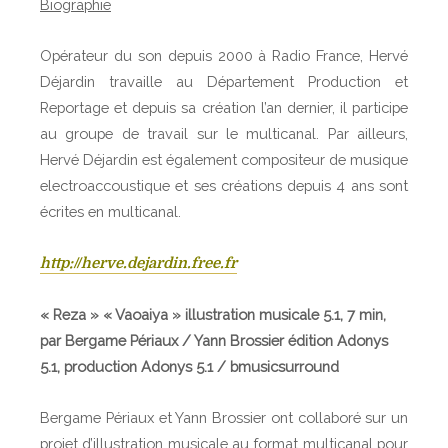
Biographie
Opérateur du son depuis 2000 à Radio France, Hervé
Déjardin travaille au Département Production et
Reportage et depuis sa création l’an dernier, il participe
au groupe de travail sur le multicanal. Par ailleurs,
Hervé Déjardin est également compositeur de musique
electroaccoustique et ses créations depuis 4 ans sont
écrites en multicanal.
http://herve.dejardin.free.fr
« Reza » « Vaoaiya »
illustration musicale 5.1, 7 min,
par
Bergame Périaux / Yann Brossier
édition Adonys
5.1, production Adonys 5.1 / bmusicsurround
Bergame Périaux et Yann Brossier ont collaboré sur un
projet d’illustration musicale au format multicanal pour