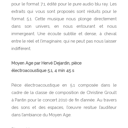
pour le format 7.1, édité pour le pure audio blu ray. Les
extraits qui vous sont proposés sont réduits pour le
format 5.1. Cette musique nous plonge directement
dans son univers, en nous entourant et nous
immergeant. Une écoute subtile et dense, à cheval
entre le réel et l’imaginaire, qui ne peut pas nous laisser
indifférent.
Moyen Age par Hervé Dejardin, pièce
électroacoustique 5.1, 4 min 45 s
Pièce électroacoustique en 5.1 composée dans le
cadre de la classe de composition de Christine Groult
à Pantin pour le concert 2010 de fin d’année. Au travers
des sons et des espaces, l’œuvre resitue l’auditeur
dans l’ambiance du Moyen Age.