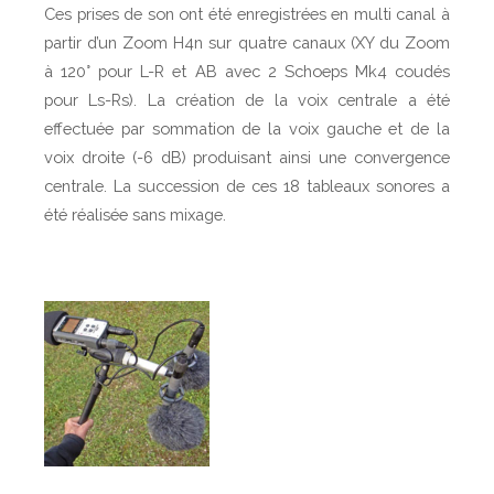
Ces prises de son ont été enregistrées en multi canal à
partir d’un Zoom H4n sur quatre canaux (XY du Zoom
à 120° pour L-R et AB avec 2 Schoeps Mk4 coudés
pour Ls-Rs). La création de la voix centrale a été
effectuée par sommation de la voix gauche et de la
voix droite (-6 dB) produisant ainsi une convergence
centrale. La succession de ces 18 tableaux sonores a
été réalisée sans mixage.