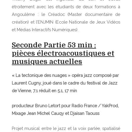
étroitement avec les étudiants de deux formations à
Angoulême : le Créadoc (Master documentaire de
création) et l’ENJMIN (Ecole Nationale de Jeux Vidéos
et Médias Interactifs Numériques).
Seconde Partie 53 min :
pièces électroacoustiques et
musiques actuelles
« La tectonique des nuages » opéra jazz composé par
Laurent Cugny, joué dans le cadre du festival de Jazz
de Vienne, 7.1 réduit en 5.1, 17 min
producteur Bruno Letort pour
Radio France / YakProd,
Mixage Jean Michel Cauqy et Djaisan Taouss
Projet musical entre le jazz et la voix parlée, spatialisé