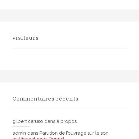
visiteurs
Commentaires récents
gilbert caruso
dans
à propos
admin
dans
Parution de l’ouvrage sur le son
multicanal chez Dunod