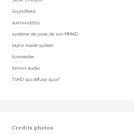
Soundfield
surround2011
système de prise de son MMAD
taylor made system
tonmeister
trinnov audio
TVHD qui diffuse quoi?
Credits photos