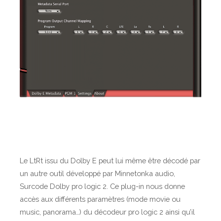
Le LtRt issu du Dolby E peut lui même être décodé par
un autre outil développé par Minnetonka audio,
Surcode Dolby pro logic 2. Ce plug-in nous donne
accès aux différents paramètres (mode movie ou
music, panorama…) du décodeur pro logic 2 ainsi qu’il