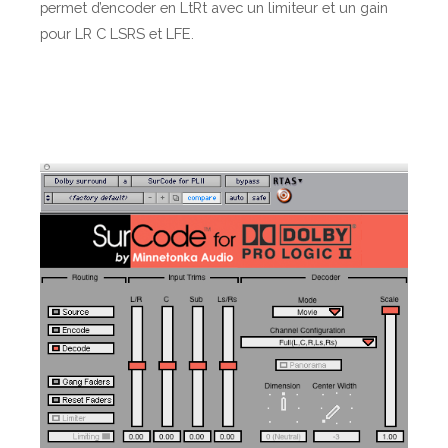
permet d’encoder en LtRt avec un limiteur et un gain
pour LR C LSRS et LFE.