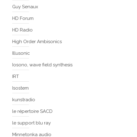
Guy Senaux
HD Forum
HD Radio
High Order Ambisonics
Illusonic
Iosono, wave field synthesis
IRT
Isostem
kunstradio
le répertoire SACD
le support blu ray
Minnetonka audio