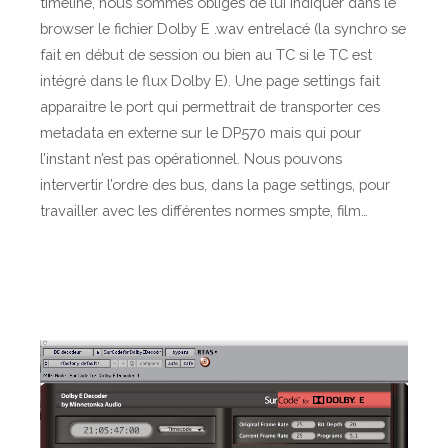
timeline, nous sommes obligés de lui indiquer dans le
browser le fichier Dolby E .wav entrelacé (la synchro se
fait en début de session ou bien au TC si le TC est
intégré dans le flux Dolby E). Une page settings fait
apparaitre le port qui permettrait de transporter ces
metadata en externe sur le DP570 mais qui pour
l’instant n’est pas opérationnel. Nous pouvons
intervertir l’ordre des bus, dans la page settings, pour
travailler avec les différentes normes smpte, film…