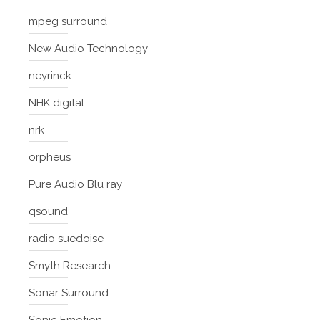
mpeg surround
New Audio Technology
neyrinck
NHK digital
nrk
orpheus
Pure Audio Blu ray
qsound
radio suedoise
Smyth Research
Sonar Surround
Sonic Emotion