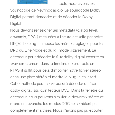
tools, nous avons les
Soundcode de Neyrinck audio. Le soundcode Dolby
Digital permet d’encoder et de décoder le Dolby
Digital.
Nous devons renseigner les metadata (dialog level,
downmix, DRC…) mesurées à l’heure actuelle par notre
DP570. Le plug-in impose les mêmes réglages pour les
DRC du Line Mode et du RF mode bizarrement. Le
décodeur peut décoder le flux dolby digital exporté en
.wav directement dans la timeline de pro tools en
RTAS, il suffit pour cela d’importer notre fichier stéréo
dans une piste stéréo et mettre le plug-in en insert.
Cette méthode peut servir aussi à décoder un flux
dolby digital issu d’un lecteur DVD. Dans la fenêtre du
décodeur, nous pouvons simuler le downmix stéréo et
mono en revanche les modes DRC ne semblent pas
complètement maîtrisés. Nous n’avons pas pu écouter