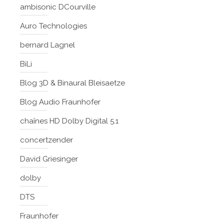
ambisonic DCourville
Auro Technologies
bernard Lagnel
BiLi
Blog 3D & Binaural Bleisaetze
Blog Audio Fraunhofer
chaînes HD Dolby Digital 5.1
concertzender
David Griesinger
dolby
DTS
Fraunhofer