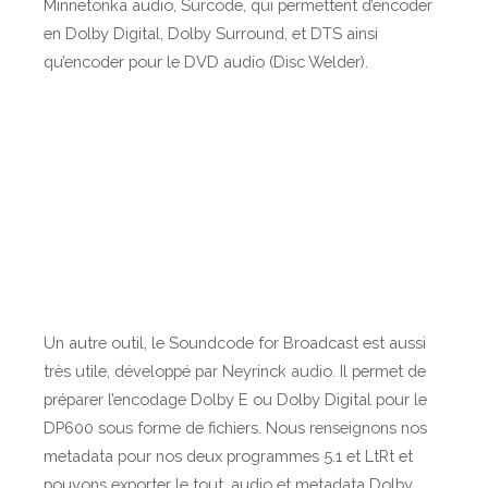
Minnetonka audio, Surcode, qui permettent d’encoder
en Dolby Digital, Dolby Surround, et DTS ainsi
qu’encoder pour le DVD audio (Disc Welder).
Un autre outil, le Soundcode for Broadcast est aussi
très utile, développé par Neyrinck audio. Il permet de
préparer l’encodage Dolby E ou Dolby Digital pour le
DP600 sous forme de fichiers. Nous renseignons nos
metadata pour nos deux programmes 5.1 et LtRt et
pouvons exporter le tout, audio et metadata Dolby