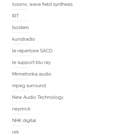
Iosono, wave field synthesis
IRT
Isostem
kunstradio
le répertoire SACD
le support blu ray
Minnetonka audio
mpeg surround
New Audio Technology
neyrinck
NHK digital
nrk