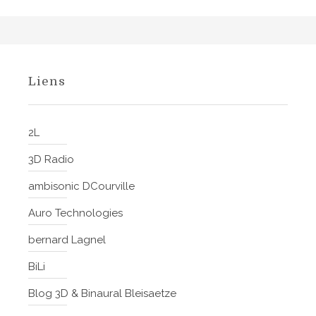
Liens
2L
3D Radio
ambisonic DCourville
Auro Technologies
bernard Lagnel
BiLi
Blog 3D & Binaural Bleisaetze