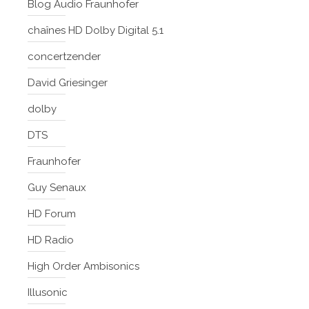
Blog Audio Fraunhofer
chaînes HD Dolby Digital 5.1
concertzender
David Griesinger
dolby
DTS
Fraunhofer
Guy Senaux
HD Forum
HD Radio
High Order Ambisonics
Illusonic