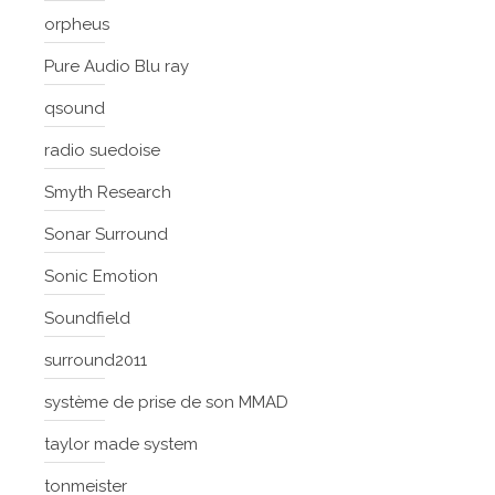
orpheus
Pure Audio Blu ray
qsound
radio suedoise
Smyth Research
Sonar Surround
Sonic Emotion
Soundfield
surround2011
système de prise de son MMAD
taylor made system
tonmeister