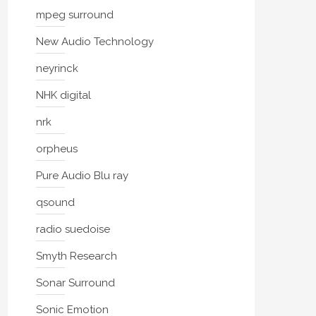
mpeg surround
New Audio Technology
neyrinck
NHK digital
nrk
orpheus
Pure Audio Blu ray
qsound
radio suedoise
Smyth Research
Sonar Surround
Sonic Emotion