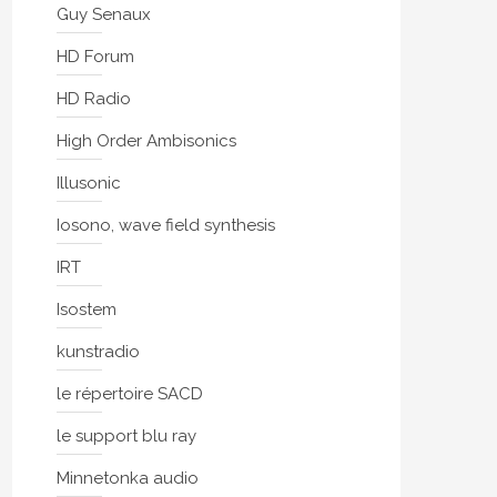
Guy Senaux
HD Forum
HD Radio
High Order Ambisonics
Illusonic
Iosono, wave field synthesis
IRT
Isostem
kunstradio
le répertoire SACD
le support blu ray
Minnetonka audio