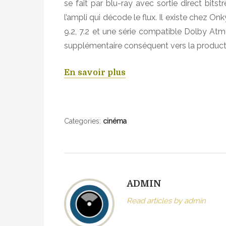
se fait par blu-ray avec sortie direct bit
l’ampli qui décode le flux. Il existe chez
9.2, 7.2 et une série compatible Dolby Atmo
supplémentaire conséquent vers la product
En savoir plus
Categories:
cinéma
ADMIN
Read articles by admin