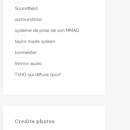
Soundfield
surround2011
système de prise de son MMAD
taylor made system
tonmeister
trinnov audio
TVHD qui diffuse quoi?
Credits photos