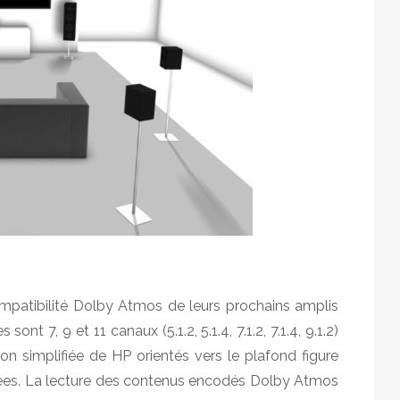
patibilité Dolby Atmos de leurs prochains amplis
t 7, 9 et 11 canaux (5.1.2, 5.1.4, 7.1.2, 7.1.4, 9.1.2)
n simplifiée de HP orientés vers le plafond figure
osées. La lecture des contenus encodés Dolby Atmos