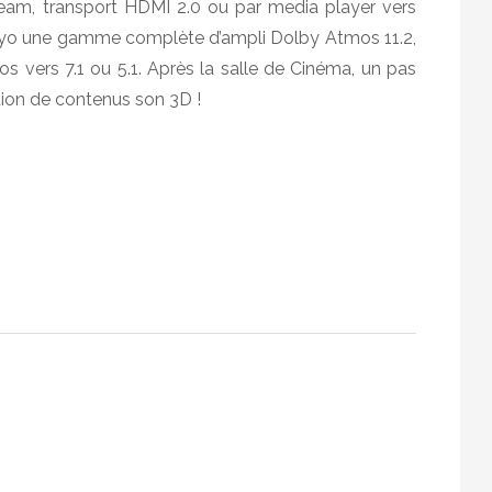
stream, transport HDMI 2.0 ou par media player vers
 Onkyo une gamme complète d’ampli Dolby Atmos 11.2,
s vers 7.1 ou 5.1. Après la salle de Cinéma, un pas
ion de contenus son 3D !