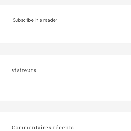
c
l
Subscribe in a reader
e
visiteurs
Commentaires récents