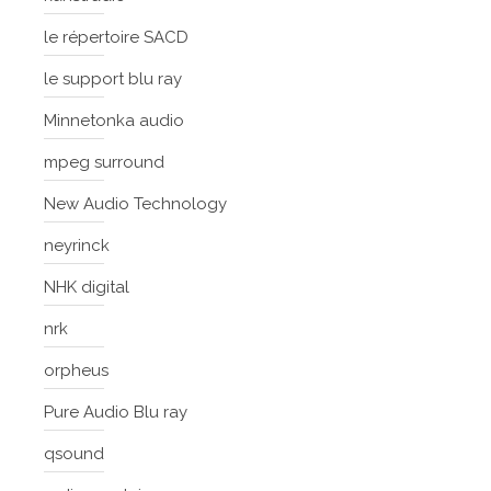
le répertoire SACD
le support blu ray
Minnetonka audio
mpeg surround
New Audio Technology
neyrinck
NHK digital
nrk
orpheus
Pure Audio Blu ray
qsound