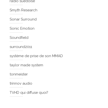
radio suedoise
Smyth Research
Sonar Surround
Sonic Emotion
Soundfield
surround2011
système de prise de son MMAD
taylor made system
tonmeister
trinnov audio
TVHD qui diffuse quoi?