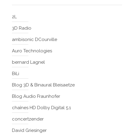
2L
3D Radio
ambisonic DCourville
Auro Technologies
bernard Lagnel
BiLi
Blog 3D & Binaural Bleisaetze
Blog Audio Fraunhofer
chaînes HD Dolby Digital 5.1
concertzender
David Griesinger