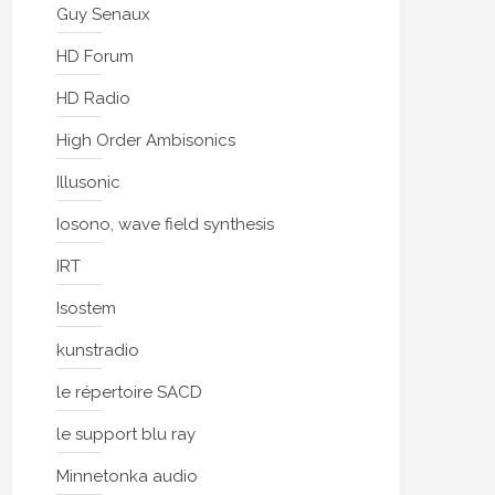
Guy Senaux
HD Forum
HD Radio
High Order Ambisonics
Illusonic
Iosono, wave field synthesis
IRT
Isostem
kunstradio
le répertoire SACD
le support blu ray
Minnetonka audio