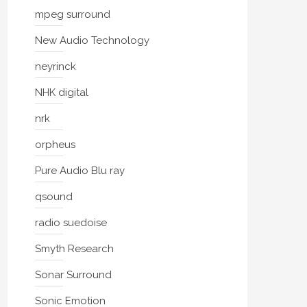
mpeg surround
New Audio Technology
neyrinck
NHK digital
nrk
orpheus
Pure Audio Blu ray
qsound
radio suedoise
Smyth Research
Sonar Surround
Sonic Emotion