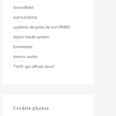
Soundfield
surround2011
système de prise de son MMAD
taylor made system
tonmeister
trinnov audio
TVHD qui diffuse quoi?
Credits photos