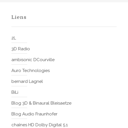
Liens
2L
3D Radio
ambisonic DCourville
Auro Technologies
bernard Lagnel
BiLi
Blog 3D & Binaural Bleisaetze
Blog Audio Fraunhofer
chaînes HD Dolby Digital 5.1