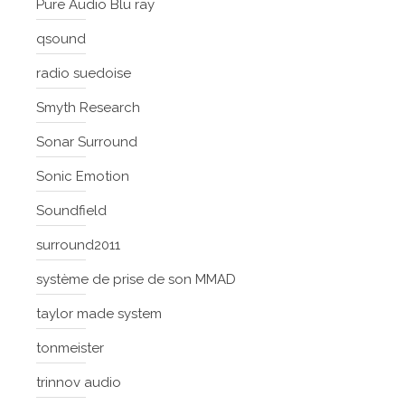
Pure Audio Blu ray
qsound
radio suedoise
Smyth Research
Sonar Surround
Sonic Emotion
Soundfield
surround2011
système de prise de son MMAD
taylor made system
tonmeister
trinnov audio