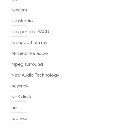
Isostem
kunstradio
le répertoire SACD
le support blu ray
Minnetonka audio
mpeg surround
New Audio Technology
neyrinck
NHK digital
nrk
orpheus