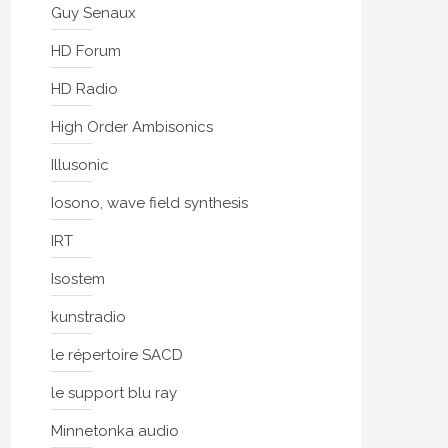
Guy Senaux
HD Forum
HD Radio
High Order Ambisonics
Illusonic
Iosono, wave field synthesis
IRT
Isostem
kunstradio
le répertoire SACD
le support blu ray
Minnetonka audio