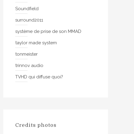
Soundfield
surround2011
système de prise de son MMAD
taylor made system
tonmeister
trinnov audio
TVHD qui diffuse quoi?
Credits photos