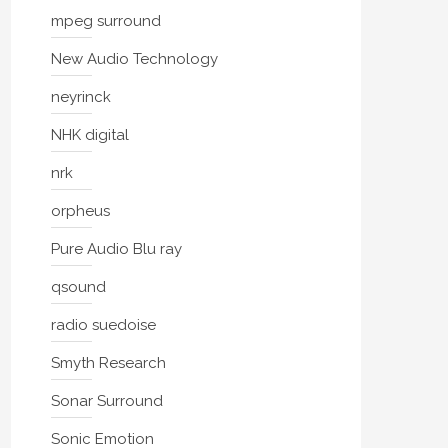
mpeg surround
New Audio Technology
neyrinck
NHK digital
nrk
orpheus
Pure Audio Blu ray
qsound
radio suedoise
Smyth Research
Sonar Surround
Sonic Emotion