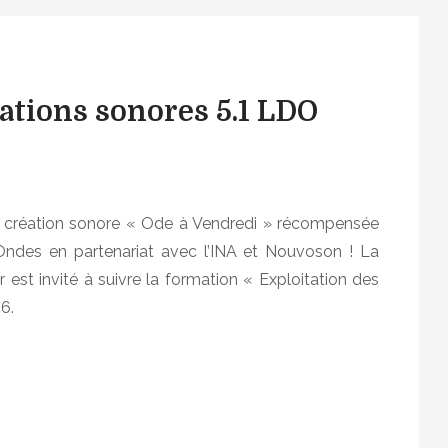
tions sonores 5.1 LDO
a création sonore « Ode à Vendredi » récompensée
’Ondes en partenariat avec l’INA et Nouvoson ! La
 est invité à suivre la formation « Exploitation des
6.