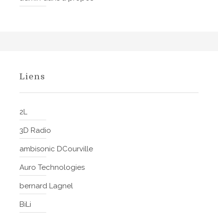
Liens
2L
3D Radio
ambisonic DCourville
Auro Technologies
bernard Lagnel
BiLi