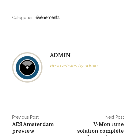
Categories:
évènements
ADMIN
Read articles by admin
N
Previous Post
Next Post
AES Amsterdam
V-Mon : une
a
preview
solution complète