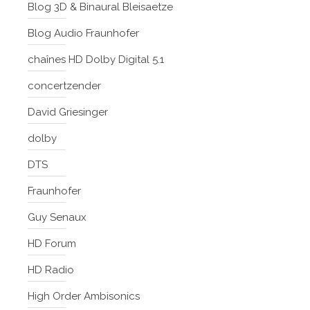
Blog 3D & Binaural Bleisaetze
Blog Audio Fraunhofer
chaînes HD Dolby Digital 5.1
concertzender
David Griesinger
dolby
DTS
Fraunhofer
Guy Senaux
HD Forum
HD Radio
High Order Ambisonics