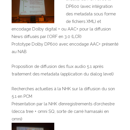
DP600 (avec intégration
des metadata sous forme
de fichiers XML) et
encodage Dolby digital + ou AAC+ pour la diffusion
News diffusés par l’ORF en 3.0 (LCR)
Prototype Dolby DP600 avec encodage AAC+ présenté
au NAB
Proposition de diffusion des flux audio 5.1 après
traitement des metadata (application du dialog level)
Recherches actuelles à la NHK sur la diffusion du son
5.1 en PCM
Présentation par la NHK d’enregistrements d’orchestre
(decca tree + omni SQ, sorte de carré hamasaki en
omni)