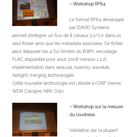
– Workshop RF64
Le format RF64 développé
par DAVID Systems
permet d’intégrer un flux de 8 canaux 5.1/2.0 dans un
seul fichier ainsi que les metadata associées. Ce fichier
peut dépasser les 4 Go (limites du BWF), encodage
FLAC disponible pour août 2008 (version 1.2.2)
implémentation dans sequoia, nuendo, wavelab,
fairlight, merging technologies
Cette nouvelle technologie est utilisée à l’ORF Vienne,
WDR Cologne, NRK Oslo
– Workshop sur la mesure
du loudness
Validation par la plupart