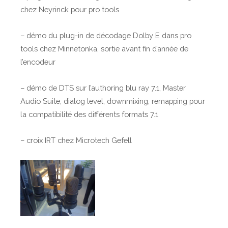
chez Neyrinck pour pro tools
– démo du plug-in de décodage Dolby E dans pro
tools chez Minnetonka, sortie avant fin d’année de
l’encodeur
– démo de DTS sur l’authoring blu ray 7.1, Master
Audio Suite, dialog level, downmixing, remapping pour
la compatibilité des différents formats 7.1
– croix IRT chez Microtech Gefell