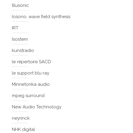
Illusonic
Iosono, wave field synthesis
IRT
Isostem
kunstradio
le répertoire SACD
le support blu ray
Minnetonka audio
mpeg surround
New Audio Technology
neyrinck
NHK digital