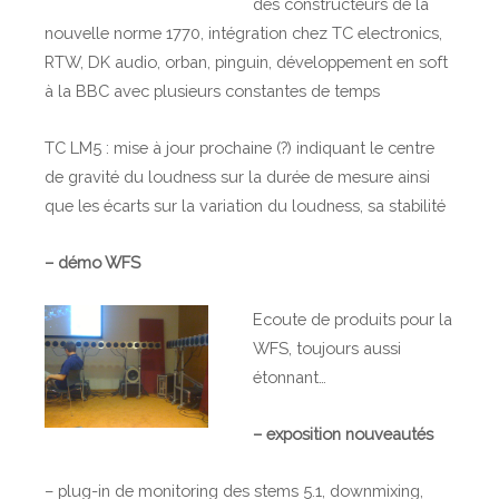
des constructeurs de la
nouvelle norme 1770, intégration chez TC electronics,
RTW, DK audio, orban, pinguin, développement en soft
à la BBC avec plusieurs constantes de temps
TC LM5 : mise à jour prochaine (?) indiquant le centre
de gravité du loudness sur la durée de mesure ainsi
que les écarts sur la variation du loudness, sa stabilité
– démo WFS
Ecoute de produits pour la
WFS, toujours aussi
étonnant…
– exposition nouveautés
– plug-in de monitoring des stems 5.1, downmixing,