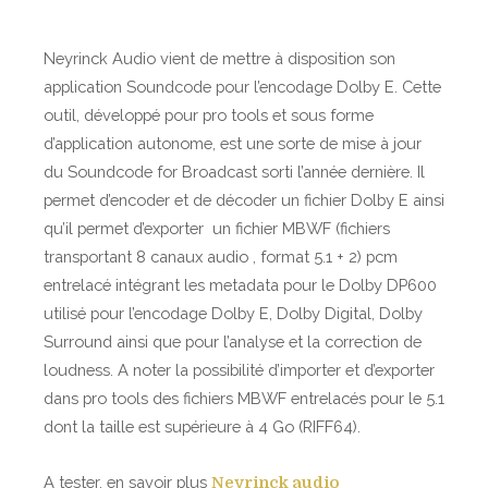
Neyrinck Audio vient de mettre à disposition son
application Soundcode pour l’encodage Dolby E. Cette
outil, développé pour pro tools et sous forme
d’application autonome, est une sorte de mise à jour
du Soundcode for Broadcast sorti l’année dernière. Il
permet d’encoder et de décoder un fichier Dolby E ainsi
qu’il permet d’exporter un fichier MBWF (fichiers
transportant 8 canaux audio , format 5.1 + 2) pcm
entrelacé intégrant les metadata pour le Dolby DP600
utilisé pour l’encodage Dolby E, Dolby Digital, Dolby
Surround ainsi que pour l’analyse et la correction de
loudness. A noter la possibilité d’importer et d’exporter
dans pro tools des fichiers MBWF entrelacés pour le 5.1
dont la taille est supérieure à 4 Go (RIFF64).
A tester, en savoir plus
Neyrinck audio