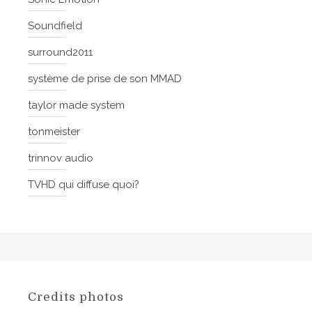
Soundfield
surround2011
système de prise de son MMAD
taylor made system
tonmeister
trinnov audio
TVHD qui diffuse quoi?
Credits photos