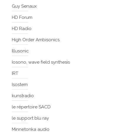
Guy Senaux
HD Forum
HD Radio
High Order Ambisonics
Illusonic
Iosono, wave field synthesis
IRT
Isostem
kunstradio
le répertoire SACD
le support blu ray
Minnetonka audio