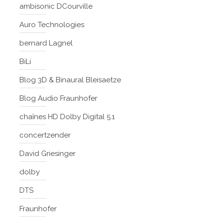
ambisonic DCourville
Auro Technologies
bernard Lagnel
BiLi
Blog 3D & Binaural Bleisaetze
Blog Audio Fraunhofer
chaînes HD Dolby Digital 5.1
concertzender
David Griesinger
dolby
DTS
Fraunhofer