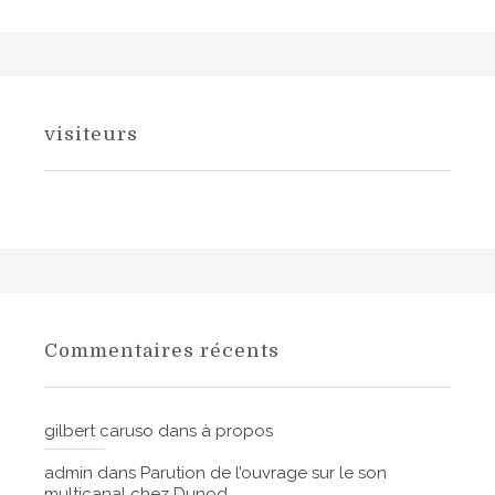
visiteurs
Commentaires récents
gilbert caruso
dans
à propos
admin
dans
Parution de l’ouvrage sur le son
multicanal chez Dunod