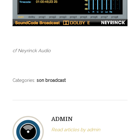
cf Neyrinck Audio
Categories:
son broadcast
ADMIN
Read articles by admin