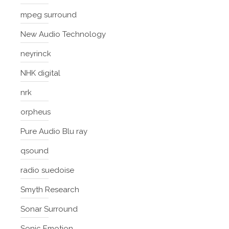
mpeg surround
New Audio Technology
neyrinck
NHK digital
nrk
orpheus
Pure Audio Blu ray
qsound
radio suedoise
Smyth Research
Sonar Surround
Sonic Emotion