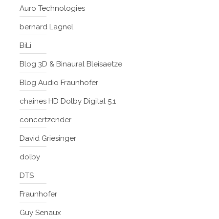
Auro Technologies
bernard Lagnel
BiLi
Blog 3D & Binaural Bleisaetze
Blog Audio Fraunhofer
chaînes HD Dolby Digital 5.1
concertzender
David Griesinger
dolby
DTS
Fraunhofer
Guy Senaux