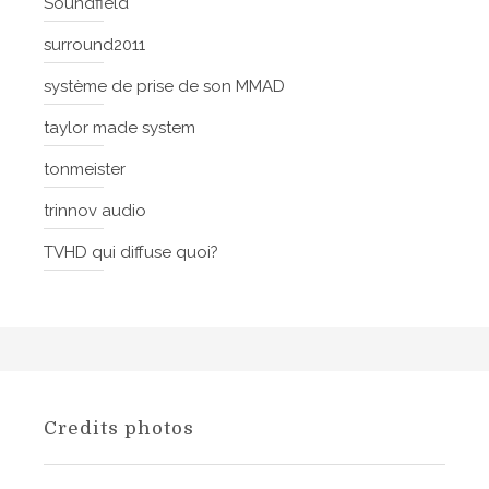
Soundfield
surround2011
système de prise de son MMAD
taylor made system
tonmeister
trinnov audio
TVHD qui diffuse quoi?
Credits photos