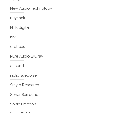
New Audio Technology
neyrinck
NHK digital
nrk
orpheus
Pure Audio Blu ray
qsound
radio suedoise
Smyth Research
Sonar Surround
Sonic Emotion