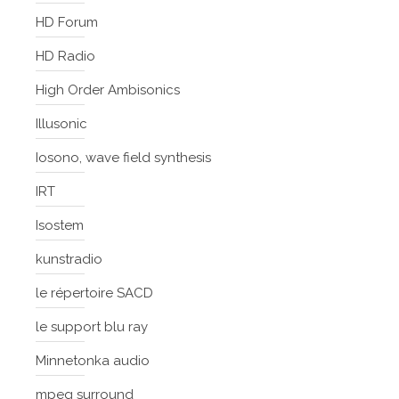
HD Forum
HD Radio
High Order Ambisonics
Illusonic
Iosono, wave field synthesis
IRT
Isostem
kunstradio
le répertoire SACD
le support blu ray
Minnetonka audio
mpeg surround