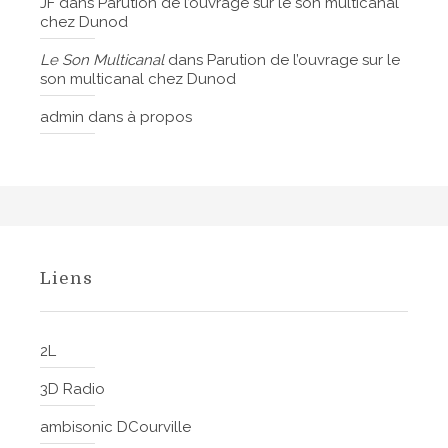
JF
dans
Parution de l’ouvrage sur le son multicanal
chez Dunod
Le Son Multicanal
dans
Parution de l’ouvrage sur le
son multicanal chez Dunod
admin
dans
à propos
Liens
2L
3D Radio
ambisonic DCourville