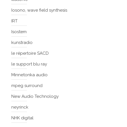
Iosono, wave field synthesis
IRT
Isostem
kunstradio
le répertoire SACD
le support blu ray
Minnetonka audio
mpeg surround
New Audio Technology
neyrinck
NHK digital