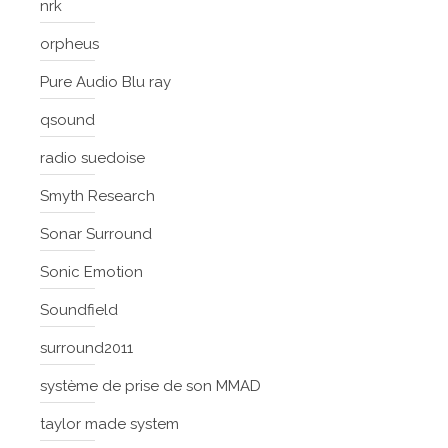
nrk
orpheus
Pure Audio Blu ray
qsound
radio suedoise
Smyth Research
Sonar Surround
Sonic Emotion
Soundfield
surround2011
système de prise de son MMAD
taylor made system