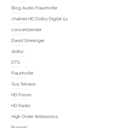
Blog Audio Fraunhofer
chaînes HD Dolby Digital 5.1
concertzender
David Griesinger
dolby
DTS
Fraunhofer
Guy Senaux
HD Forum
HD Radio
High Order Ambisonics
Illusonic