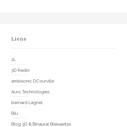
Liens
2L
3D Radio
ambisonic DCourville
Auro Technologies
bernard Lagnel
BiLi
Blog 3D & Binaural Bleisaetze