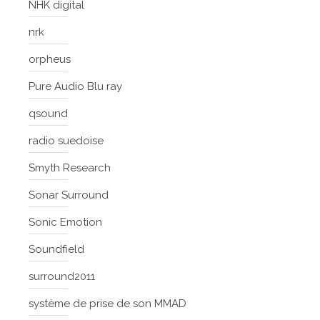
NHK digital
nrk
orpheus
Pure Audio Blu ray
qsound
radio suedoise
Smyth Research
Sonar Surround
Sonic Emotion
Soundfield
surround2011
système de prise de son MMAD