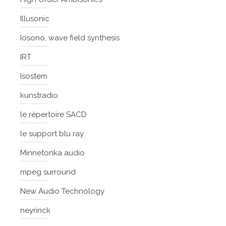
Illusonic
Iosono, wave field synthesis
IRT
Isostem
kunstradio
le répertoire SACD
le support blu ray
Minnetonka audio
mpeg surround
New Audio Technology
neyrinck