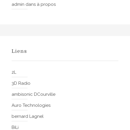
admin
dans
à propos
Liens
2L
3D Radio
ambisonic DCourville
Auro Technologies
bernard Lagnel
BiLi