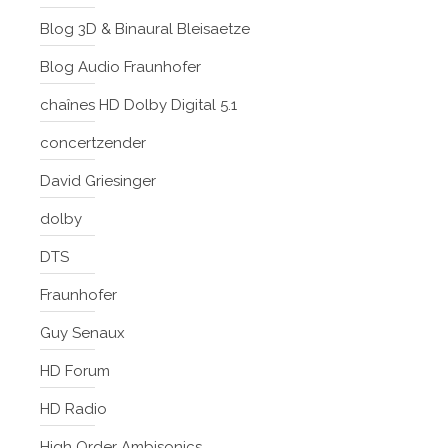
Blog 3D & Binaural Bleisaetze
Blog Audio Fraunhofer
chaînes HD Dolby Digital 5.1
concertzender
David Griesinger
dolby
DTS
Fraunhofer
Guy Senaux
HD Forum
HD Radio
High Order Ambisonics