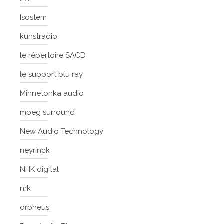
Isostem
kunstradio
le répertoire SACD
le support blu ray
Minnetonka audio
mpeg surround
New Audio Technology
neyrinck
NHK digital
nrk
orpheus