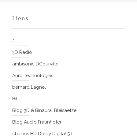
Liens
2L
3D Radio
ambisonic DCourville
Auro Technologies
bernard Lagnel
BiLi
Blog 3D & Binaural Bleisaetze
Blog Audio Fraunhofer
chaînes HD Dolby Digital 5.1