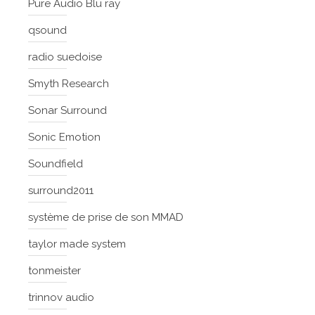
Pure Audio Blu ray
qsound
radio suedoise
Smyth Research
Sonar Surround
Sonic Emotion
Soundfield
surround2011
système de prise de son MMAD
taylor made system
tonmeister
trinnov audio