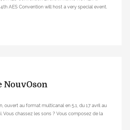
4th AES Convention will host a very special event.
ce NouvOson
ouvert au format multicanal en 5.1, du 17 avril au
ici. Vous chassez les sons ? Vous composez de la