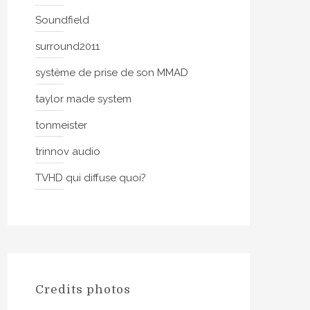
Soundfield
surround2011
système de prise de son MMAD
taylor made system
tonmeister
trinnov audio
TVHD qui diffuse quoi?
Credits photos