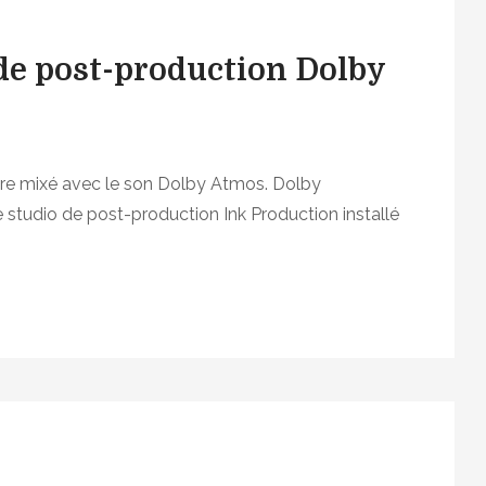
 de post-production Dolby
à être mixé avec le son Dolby Atmos. Dolby
e studio de post-production Ink Production installé