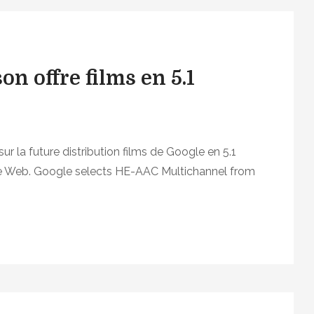
on offre films en 5.1
sur la future distribution films de Google en 5.1
le Web. Google selects HE-AAC Multichannel from