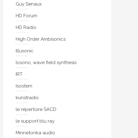
Guy Senaux
HD Forum
HD Radio
High Order Ambisonics
Illusonic
Iosono, wave field synthesis
IRT
Isostem
kunstradio
le répertoire SACD
le support blu ray
Minnetonka audio