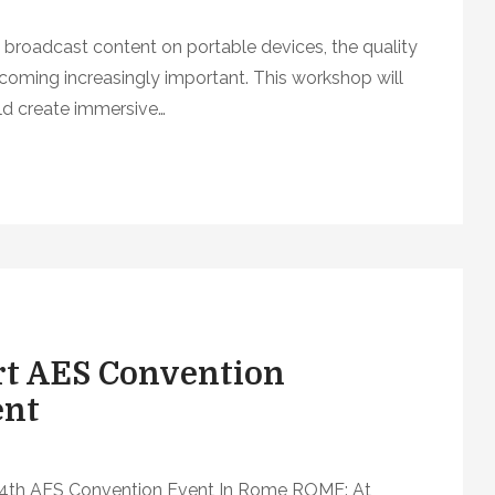
broadcast content on portable devices, the quality
coming increasingly important. This workshop will
ld create immersive…
rt AES Convention
ent
34th AES Convention Event In Rome ROME: At