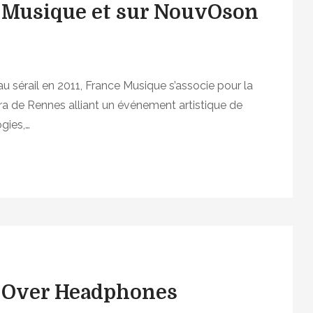
e Musique et sur NouvOson
 sérail en 2011, France Musique s’associe pour la
éra de Rennes alliant un événement artistique de
ogies,…
m
 Over Headphones