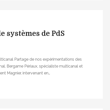
 de systèmes de PdS
lticanal Partage de nos expérimentations des
nal. Bergame Périaux, spécialiste multicanal et
ncent Magnier, intervenant en…