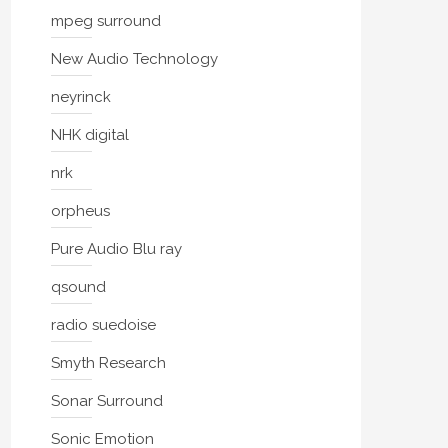
mpeg surround
New Audio Technology
neyrinck
NHK digital
nrk
orpheus
Pure Audio Blu ray
qsound
radio suedoise
Smyth Research
Sonar Surround
Sonic Emotion